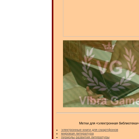
Метки для «электронная библиотека»
электронные книги для смартфонов
мировая литература
периоды развития литературы