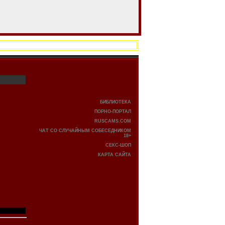
БИБЛИОТЕКА
ПОРНО-ПОРТАЛ
RUSCAMS.COM
ЧАТ СО СЛУЧАЙНЫМ СОБЕСЕДНИКОМ
18+
СЕКС-ШОП
КАРТА САЙТА