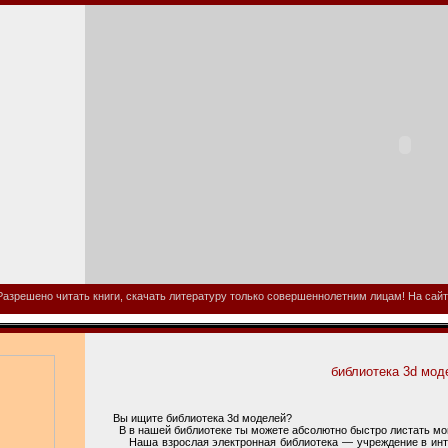
азрешено читать книги, скачать литературу только совершеннолетним лицам! На сайте
библиотека 3d мод
Вы ищите библиотека 3d моделей?
В в нашей библиотеке ты можете абсолютно быстро листать мон
Наша взрослая электронная библиотека — учреждение в интер