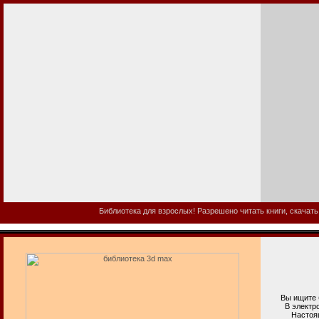
Библиотека для взрослых! Разрешено читать книги, скачать
Вы ищите би
В электронно
Настоящая в