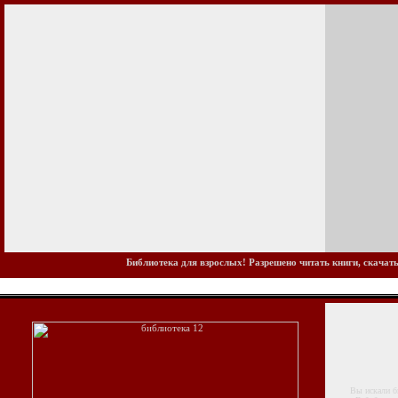
Библиотека для взрослых! Разрешено читать книги, скачать
Вы искали биб