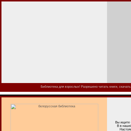
Библиотека для взрослых! Разрешено читать книги, скачать
Вы ищите бе
В в нашей би
Настоящая в