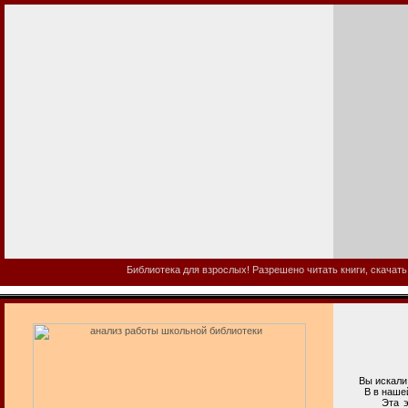
Библиотека для взрослых! Разрешено читать книги, скачать
Вы искали а
В в нашей би
Эта электро