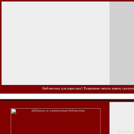
Библиотека для взрослых! Разрешено читать книги, скачать
Вы ищите aldeb