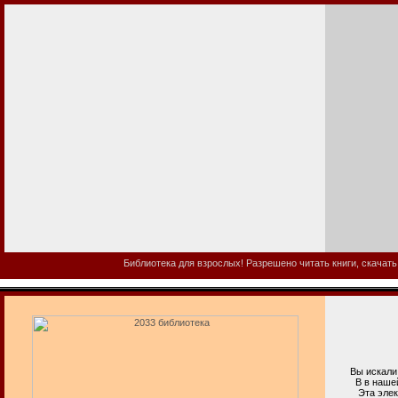
Библиотека для взрослых! Разрешено читать книги, скачать
Вы искали 2
В в нашей би
Эта электрон