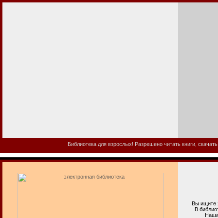
Библиотека для взрослых! Разрешено читать книги, скачать
Вы ищите эл
В библиотеке
Наша электр